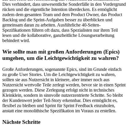
Dies verhindert, dass unwesentliche Sonderfälle in den Vordergrund
rücken und die eigentliche Intention überdecken. Es ermöglicht
zudem dem gesamten Team und dem Product Owner, das Product
Backlog und die Sprint-Aufgaben besser zu überblicken und
gemeinsam daran zu arbeiten. Ausführliche 40-Seiten-
Spezifikationen führen oft dazu, dass Spezialisten nur ihren Teil
lesen und die kollaborative, ganzheitliche Lösungserarbeitung
behindert wird.
Wie sollte man mit großen Anforderungen (Epics)
umgehen, um die Leichtgewichtigkeit zu wahren?
Große Anforderungen, sogenannte Epics, sind im Grunde einfach
zu große User Stories. Um die Leichtgewichtigkeit zu wahren,
sollten sie aus Nutzersicht in kleinere, aber immer noch aus
Nutzersicht wertvolle Teile zerlegt werden, bevor sie in einen Sprint
gezogen werden. Diese Zerlegung erfolgt nicht in technisches
Kleinklein, sondern in sinnvolle nutzerzentrierte Schritte. So bleibt
der Kundenwert jeder Teil-Story erkennbar. Dies ermöglicht es,
flexibel zu bleiben und Sprint für Sprint Feedback einzuholen,
anstatt eine monolithische Spezifikation im Voraus zu erstellen.
Nächste Schritte