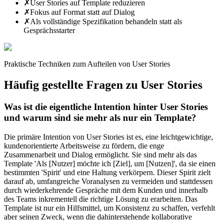
✗
User Stories auf Template reduzieren
✗
Fokus auf Format statt auf Dialog
✗
Als vollständige Spezifikation behandeln statt als
Gesprächsstarter
Praktische Techniken zum Aufteilen von User Stories
Häufig gestellte Fragen zu
User Stories
Was ist die eigentliche Intention hinter User Stories
und warum sind sie mehr als nur ein Template?
Die primäre Intention von User Stories ist es, eine leichtgewichtige,
kundenorientierte Arbeitsweise zu fördern, die enge
Zusammenarbeit und Dialog ermöglicht. Sie sind mehr als das
Template 'Als [Nutzer] möchte ich [Ziel], um [Nutzen]', da sie einen
bestimmten 'Spirit' und eine Haltung verkörpern. Dieser Spirit zielt
darauf ab, umfangreiche Voranalysen zu vermeiden und stattdessen
durch wiederkehrende Gespräche mit dem Kunden und innerhalb
des Teams inkrementell die richtige Lösung zu erarbeiten. Das
Template ist nur ein Hilfsmittel, um Konsistenz zu schaffen, verfehlt
aber seinen Zweck, wenn die dahinterstehende kollaborative