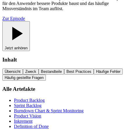
für den Anwender bessere Produkte baust und das häufige
Missverständnis im Team auflöst.
Zur Episode
Jetzt anhören
Inhalt
Übersicht
Zweck
Bestandteile
Best Practices
Häufige Fehler
Häufig gestellte Fragen
Alle Artefakte
Product Backlog
Sprint Backlog
Burndown Chart & Sprint Monitoring
Product Vision
Inkrement
Definition of Done