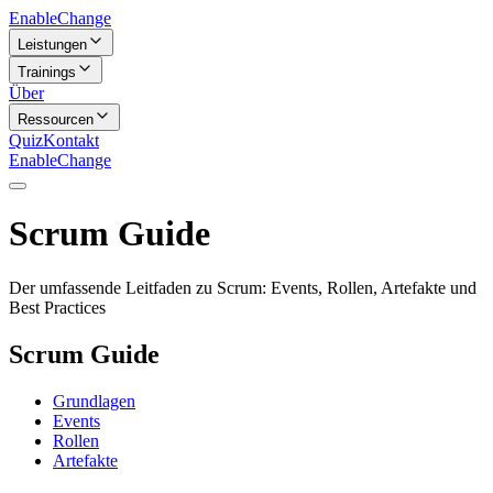
Enable
Change
Leistungen
Trainings
Über
Ressourcen
Quiz
Kontakt
Enable
Change
Scrum Guide
Der umfassende Leitfaden zu Scrum: Events, Rollen, Artefakte und
Best Practices
Scrum Guide
Grundlagen
Events
Rollen
Artefakte