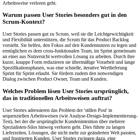
Arbeitsweise verloren geht.
Warum passen User Stories besonders gut in den
Scrum-Kontext?
User Stories passen gut zu Scrum, weil sie die Leichtgewichtigkeit
und Flexibilität unterstützen, die Scrum für das Product Backlog
vorsieht. Sie helfen, den Fokus auf den Kundennutzen zu legen und
ermöglichen es dem cross-funktionalen Team, im Sprint gemeinsam
an einer aus Nutzersicht wertvollen Lösung zu arbeiten. Durch ihre
kurze, knappe Form reduzieren sie übermäßige Vorarbeit und lange
Spezifikationsphasen, was eine schnelle, iterative Wertlieferung
Sprint für Sprint erlaubt. Sie fördern zudem den notwendigen
Dialog zwischen Product Owner, Team und Kunden.
Welches Problem lösen User Stories ursprünglich,
das in traditionellen Arbeitsweisen auftrat?
User Stories adressieren das Problem der 'stillen Post' in
sequenziellen Arbeitsweisen (wie Analyse-Design-Implementierung-
Test), bei der die ursprüngliche Kundenintention über mehrere
Spezialisten-Silos hinweg verloren geht. Dies führte zu langen
Lieferzeiten, Lösungen, die nicht mehr zur geänderten Welt passten,
und frustrierten Kunden. User Stories zwingen dazu, eine