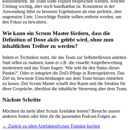
konzentrieren. Im Team sollte explizit besprochen werden, welcher
Umfang wichtig, aber noch handhabbar ist. Konsistenz in der
Anwendung führt zu besseren Ergebnissen als eine perfekte, aber
ungenutzte Liste. Unwichtige Punkte sollten entfernt werden, um
den Fokus zu bewahren.
Wie kann ein Scrum Master fördern, dass die
Definition of Done aktiv gelebt wird, ohne zum
inhaltlichen Treiber zu werden?
Indem er Techniken nutzt, die das Team zur Selbstreflexion anleiten.
Statt selbst zu mahnen, kann er z.B. die visuelle Ampelbewertung
moderieren und das Team fragen: 'Wie seht ihr den Status dieses
Punkts?'. Oder er integriert die DoD-Pflege in Retrospektiven. Das
Ziel ist, bewusste Entscheidungen aus dem Team heraus entstehen
zu lassen. Der Scrum Master schafft den Raum und die Struktur für
diese Gespräche, überlässt die inhaltliche Steuerung aber dem Team.
Nächste Schritte
Möchtest du mehr über Scrum Artefakte lernen? Besuche unsere
anderen Seiten oder höre dir die passenden Podcast-Folgen an.
← Zurück zu allen Artefakten
Scrum Training buchen