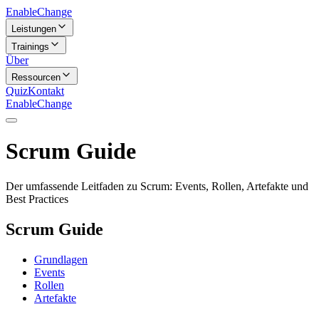
Enable
Change
Leistungen
Trainings
Über
Ressourcen
Quiz
Kontakt
Enable
Change
Scrum Guide
Der umfassende Leitfaden zu Scrum: Events, Rollen, Artefakte und
Best Practices
Scrum Guide
Grundlagen
Events
Rollen
Artefakte