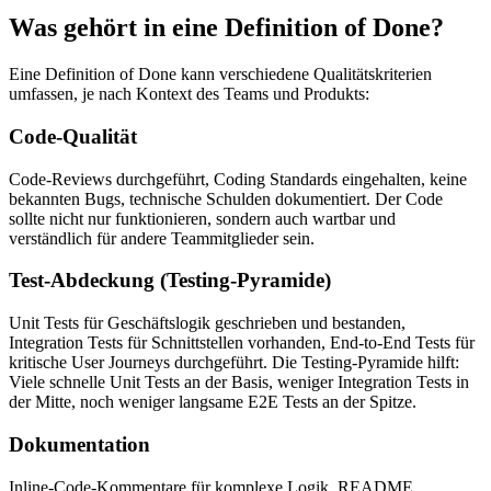
Was gehört in eine Definition of Done?
Eine Definition of Done kann verschiedene Qualitätskriterien
umfassen, je nach Kontext des Teams und Produkts:
Code-Qualität
Code-Reviews durchgeführt, Coding Standards eingehalten, keine
bekannten Bugs, technische Schulden dokumentiert. Der Code
sollte nicht nur funktionieren, sondern auch wartbar und
verständlich für andere Teammitglieder sein.
Test-Abdeckung (Testing-Pyramide)
Unit Tests für Geschäftslogik geschrieben und bestanden,
Integration Tests für Schnittstellen vorhanden, End-to-End Tests für
kritische User Journeys durchgeführt. Die Testing-Pyramide hilft:
Viele schnelle Unit Tests an der Basis, weniger Integration Tests in
der Mitte, noch weniger langsame E2E Tests an der Spitze.
Dokumentation
Inline-Code-Kommentare für komplexe Logik, README