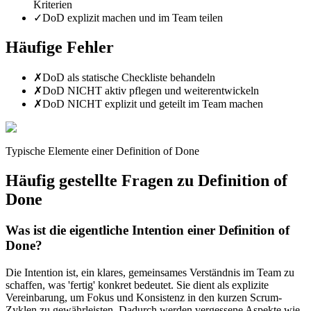
Kriterien
✓
DoD explizit machen und im Team teilen
Häufige Fehler
✗
DoD als statische Checkliste behandeln
✗
DoD NICHT aktiv pflegen und weiterentwickeln
✗
DoD NICHT explizit und geteilt im Team machen
Typische Elemente einer Definition of Done
Häufig gestellte Fragen zu
Definition of
Done
Was ist die eigentliche Intention einer Definition of
Done?
Die Intention ist, ein klares, gemeinsames Verständnis im Team zu
schaffen, was 'fertig' konkret bedeutet. Sie dient als explizite
Vereinbarung, um Fokus und Konsistenz in den kurzen Scrum-
Zyklen zu gewährleisten. Dadurch werden vergessene Aspekte wie