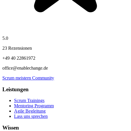
5.0
23 Rezensionen
+49 40 22861972
office@enablechange.de
Scrum meistern Community
Leistungen
Scrum Trainings
Mentoring Programm
Agile Begleitung
Lass uns sprechen
Wissen