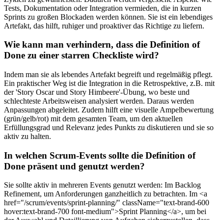
Tests, Dokumentation oder Integration vermieden, die in kurzen
Sprints zu großen Blockaden werden können. Sie ist ein lebendiges
Artefakt, das hilft, ruhiger und proaktiver das Richtige zu liefern.
Wie kann man verhindern, dass die Definition of
Done zu einer starren Checkliste wird?
Indem man sie als lebendes Artefakt begreift und regelmäßig pflegt.
Ein praktischer Weg ist die Integration in die Retrospektive, z.B. mit
der 'Story Oscar und Story Himbeere'-Übung, wo beste und
schlechteste Arbeitsweisen analysiert werden. Daraus werden
Anpassungen abgeleitet. Zudem hilft eine visuelle Ampelbewertung
(grün/gelb/rot) mit dem gesamten Team, um den aktuellen
Erfüllungsgrad und Relevanz jedes Punkts zu diskutieren und sie so
aktiv zu halten.
In welchen Scrum-Events sollte die Definition of
Done präsent und genutzt werden?
Sie sollte aktiv in mehreren Events genutzt werden: Im Backlog
Refinement, um Anforderungen ganzheitlich zu betrachten. Im <a
href="/scrum/events/sprint-planning/" className="text-brand-600
hover:text-brand-700 font-medium">Sprint Planning</a>, um bei