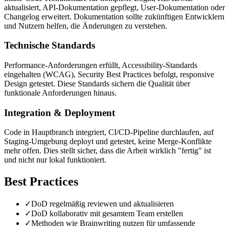
aktualisiert, API-Dokumentation gepflegt, User-Dokumentation oder
Changelog erweitert. Dokumentation sollte zukünftigen Entwicklern
und Nutzern helfen, die Änderungen zu verstehen.
Technische Standards
Performance-Anforderungen erfüllt, Accessibility-Standards
eingehalten (WCAG), Security Best Practices befolgt, responsive
Design getestet. Diese Standards sichern die Qualität über
funktionale Anforderungen hinaus.
Integration & Deployment
Code in Hauptbranch integriert, CI/CD-Pipeline durchlaufen, auf
Staging-Umgebung deployt und getestet, keine Merge-Konflikte
mehr offen. Dies stellt sicher, dass die Arbeit wirklich "fertig" ist
und nicht nur lokal funktioniert.
Best Practices
✓
DoD regelmäßig reviewen und aktualisieren
✓
DoD kollaborativ mit gesamtem Team erstellen
✓
Methoden wie Brainwriting nutzen für umfassende