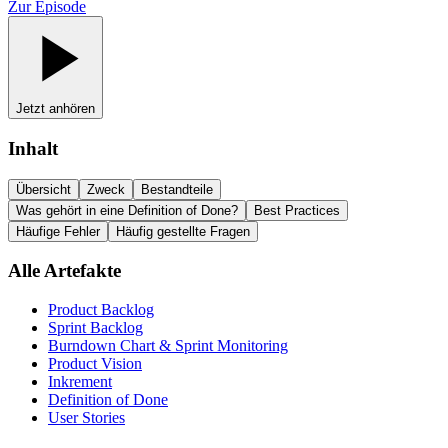
Zur Episode
Jetzt anhören
Inhalt
Übersicht
Zweck
Bestandteile
Was gehört in eine Definition of Done?
Best Practices
Häufige Fehler
Häufig gestellte Fragen
Alle Artefakte
Product Backlog
Sprint Backlog
Burndown Chart & Sprint Monitoring
Product Vision
Inkrement
Definition of Done
User Stories