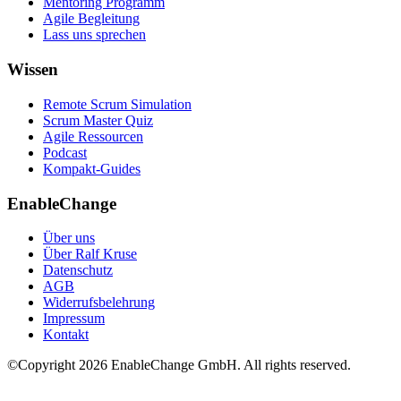
Mentoring Programm
Agile Begleitung
Lass uns sprechen
Wissen
Remote Scrum Simulation
Scrum Master Quiz
Agile Ressourcen
Podcast
Kompakt-Guides
EnableChange
Über uns
Über Ralf Kruse
Datenschutz
AGB
Widerrufsbelehrung
Impressum
Kontakt
©Copyright
2026
EnableChange GmbH. All rights reserved.