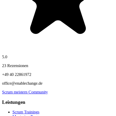
5.0
23 Rezensionen
+49 40 22861972
office@enablechange.de
Scrum meistern Community
Leistungen
Scrum Trainings