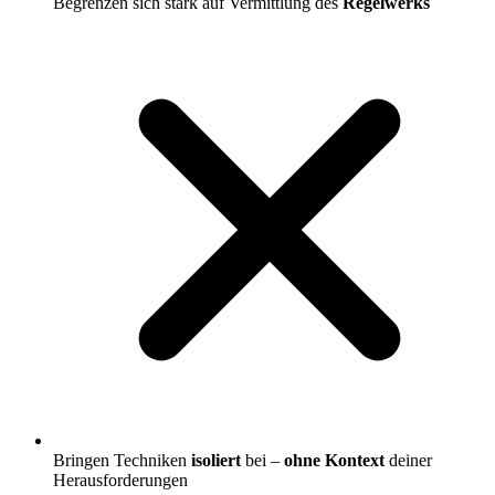
Begrenzen sich stark auf Vermittlung des
Regelwerks
Bringen Techniken
isoliert
bei –
ohne Kontext
deiner
Herausforderungen