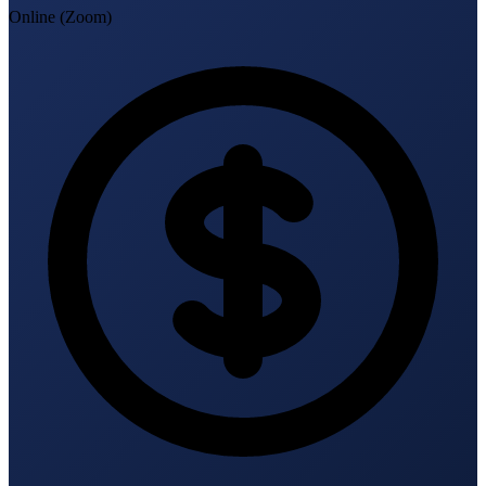
Online (Zoom)