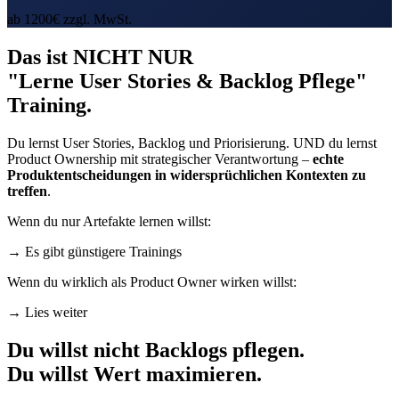
ab
1200
€ zzgl. MwSt.
Das ist NICHT NUR
"
Lerne User Stories & Backlog Pflege
"
Training.
Du lernst User Stories, Backlog und Priorisierung. UND du lernst
Product Ownership mit strategischer Verantwortung –
echte
Produktentscheidungen in widersprüchlichen Kontexten zu
treffen
.
Wenn du nur Artefakte lernen willst:
→
Es gibt günstigere Trainings
Wenn du wirklich als Product Owner wirken willst:
→
Lies weiter
Du willst nicht Backlogs pflegen.
Du willst
Wert maximieren
.