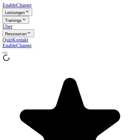
Enable
Change
Leistungen
Trainings
Über
Ressourcen
Quiz
Kontakt
Enable
Change