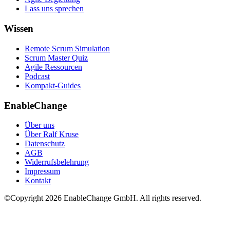
Lass uns sprechen
Wissen
Remote Scrum Simulation
Scrum Master Quiz
Agile Ressourcen
Podcast
Kompakt-Guides
EnableChange
Über uns
Über Ralf Kruse
Datenschutz
AGB
Widerrufsbelehrung
Impressum
Kontakt
©Copyright
2026
EnableChange GmbH. All rights reserved.